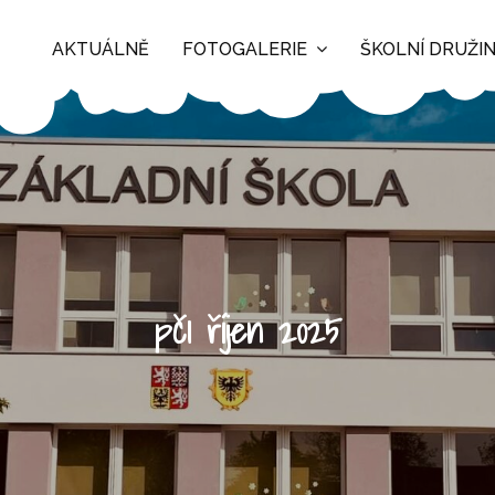
AKTUÁLNĚ
FOTOGALERIE
ŠKOLNÍ DRUŽI
pč1 říjen 2025