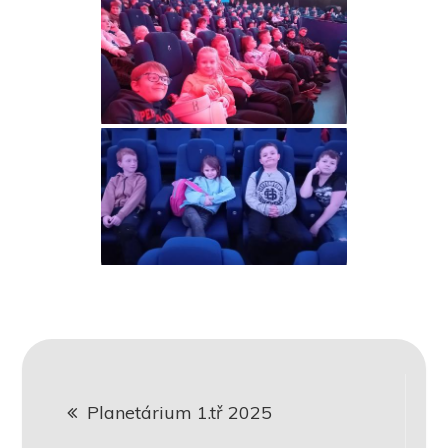
Navigace
Planetárium 1.tř 2025
pro