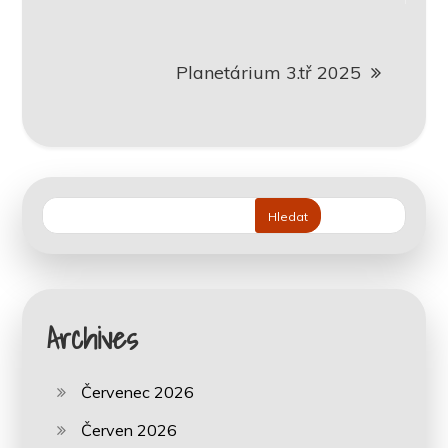
příspěvek
Planetárium 3.tř 2025
Hledat
Archives
Červenec 2026
Červen 2026