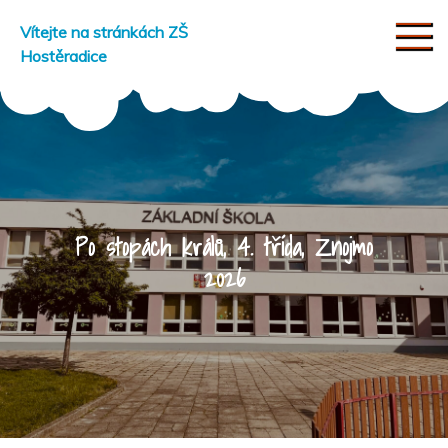
Skip
Vítejte na stránkách ZŠ
to
Hostěradice
content
Po stopách králů, 4. třída, Znojmo
2026