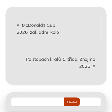
Navigace
McDonald’s Cup
pro
2026_zakladni_kolo
příspěvek
Po stopách králů, 5. třída, Znojmo
2026
Hledat