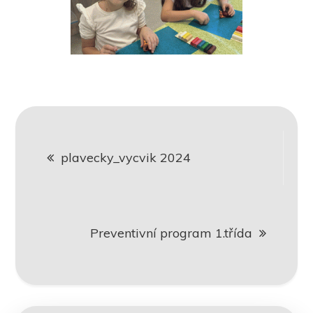
Navigace
plavecky_vycvik 2024
pro
příspěvek
Preventivní program 1.třída