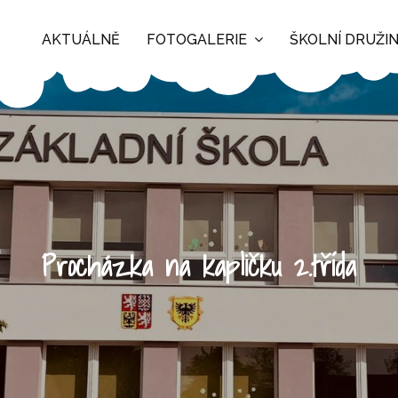
AKTUÁLNĚ
FOTOGALERIE
ŠKOLNÍ DRUŽI
Procházka na kapličku 2.třída