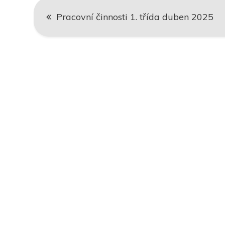
Navigace
Pracovní činnosti 1. třída duben 2025
pro
příspěvek