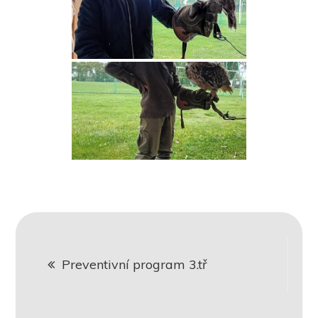
Navigace
Preventivní program 3.tř
pro