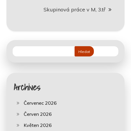
příspěvek
Skupinová práce v M, 3.tř
Hledat
Archives
Červenec 2026
Červen 2026
Květen 2026