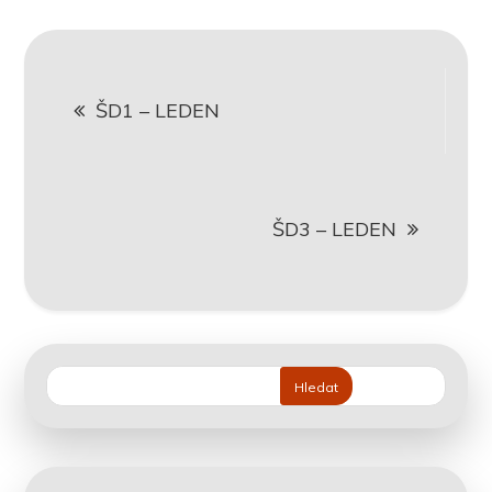
Navigace
ŠD1 – LEDEN
pro
příspěvek
ŠD3 – LEDEN
Hledat