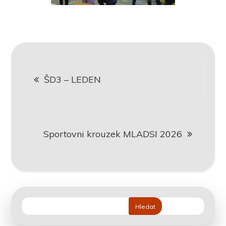
Navigace
ŠD3 – LEDEN
pro
příspěvek
Sportovni krouzek MLADSI 2026
Hledat