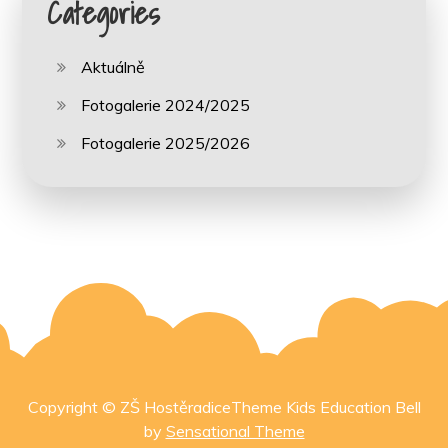
Categories
Aktuálně
Fotogalerie 2024/2025
Fotogalerie 2025/2026
Copyright © ZŠ HostěradiceTheme Kids Education Bell
by
Sensational Theme