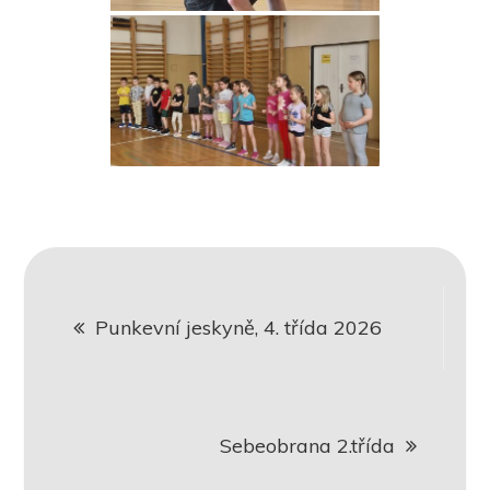
Navigace
Punkevní jeskyně, 4. třída 2026
pro
příspěvek
Sebeobrana 2.třída