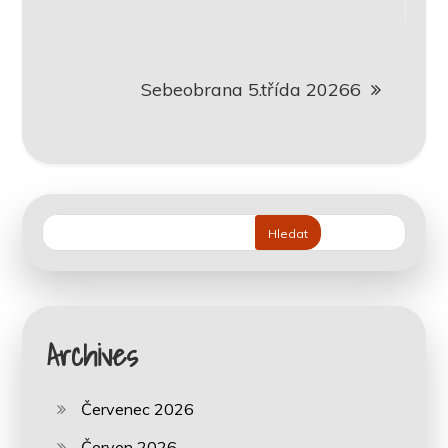
pro
příspěvek
Sebeobrana 5.třída 20266
Hledat
Archives
Červenec 2026
Červen 2026