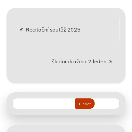
Navigace
Recitační soutěž 2025
pro
příspěvek
školní družina 2 leden
Hledat