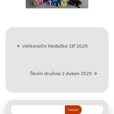
Navigace
Velikonoční hledačka 3.tř 2025
pro
příspěvek
Školní družina 2 duben 2025
Hledat