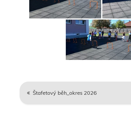
Navigace
Štafetový běh_okres 2026
pro
příspěvek