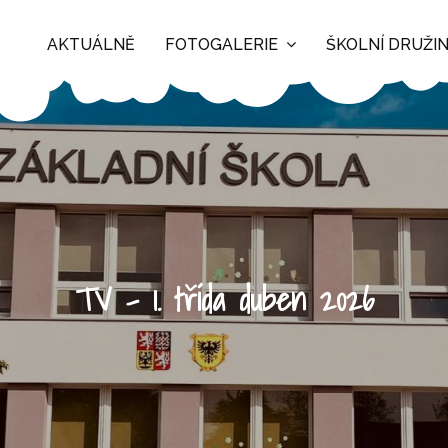
AKTUÁLNĚ
FOTOGALERIE
ŠKOLNÍ DRUŽI
TV – 1. třída duben 2026