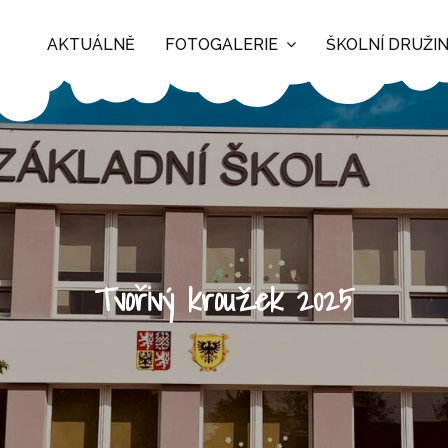
AKTUÁLNĚ
FOTOGALERIE
ŠKOLNÍ DRUŽI
Tvořivý kroužek 2025