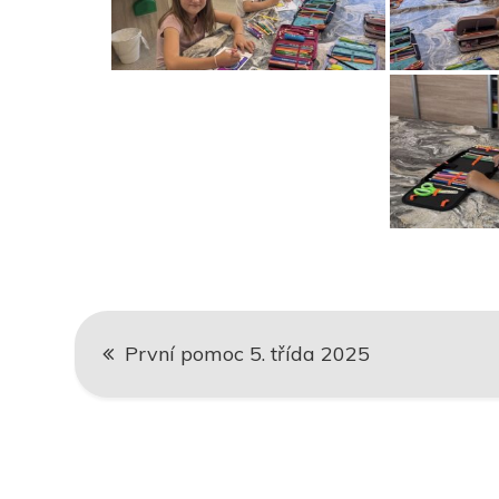
Navigace
První pomoc 5. třída 2025
pro
příspěvek