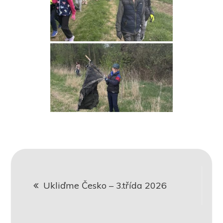
Navigace
Ukliďme Česko – 3.třída 2026
pro