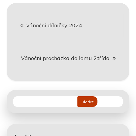
Navigace
vánoční dílničky 2024
pro
příspěvek
Vánoční procházka do lomu 2.třída
Hledat