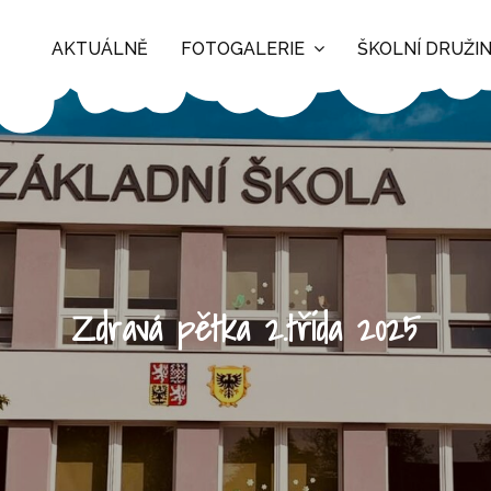
AKTUÁLNĚ
FOTOGALERIE
ŠKOLNÍ DRUŽI
Zdravá pětka 2.třída 2025