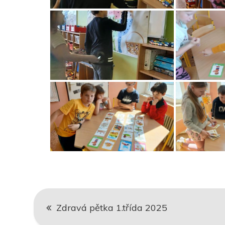
Navigace
Zdravá pětka 1.třída 2025