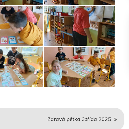
Zdravá pětka 3.třída 2025