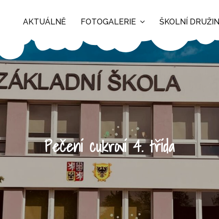
AKTUÁLNĚ
FOTOGALERIE
ŠKOLNÍ DRUŽI
Pečení cukroví 4. třída