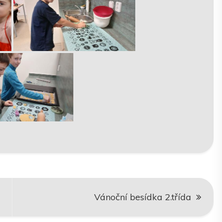
Vánoční besídka 2.třída