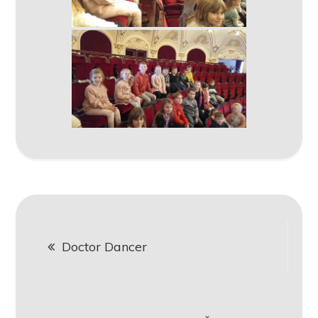
Navigace
Doctor Dancer
pro
příspěvek