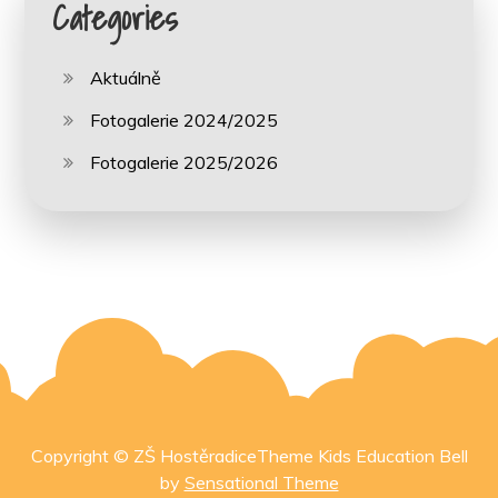
Categories
Aktuálně
Fotogalerie 2024/2025
Fotogalerie 2025/2026
Copyright © ZŠ HostěradiceTheme Kids Education Bell
by
Sensational Theme