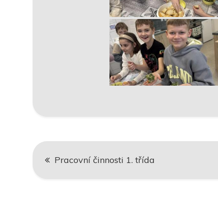
Navigace
Pracovní činnosti 1. třída
pro
příspěvek