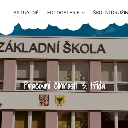
AKTUÁLNĚ
FOTOGALERIE
ŠKOLNÍ DRUŽI
Pracovní činnosti 3. třída