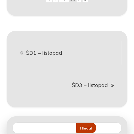
Navigace
ŠD1 – listopad
pro
příspěvek
ŠD3 – listopad
Hledat