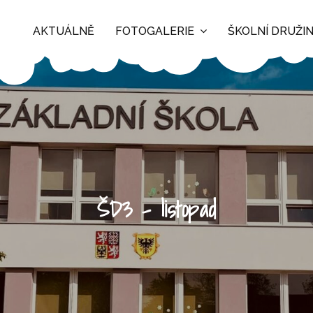
AKTUÁLNĚ
FOTOGALERIE
ŠKOLNÍ DRUŽI
ŠD3 – listopad