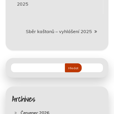
pro
2025
příspěvek
Sběr kaštanů – vyhlášení 2025
Hledat
Archives
Červenec 2026