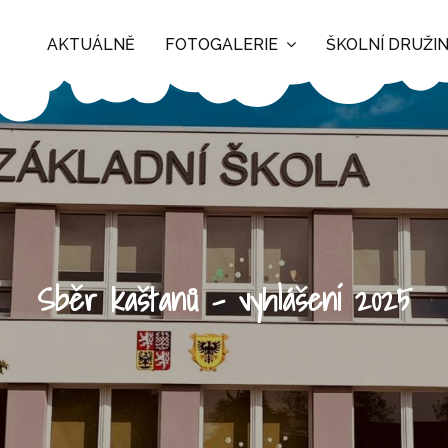
AKTUÁLNĚ
FOTOGALERIE
ŠKOLNÍ DRUŽI
Sběr kaštanů – vyhlášení 2025