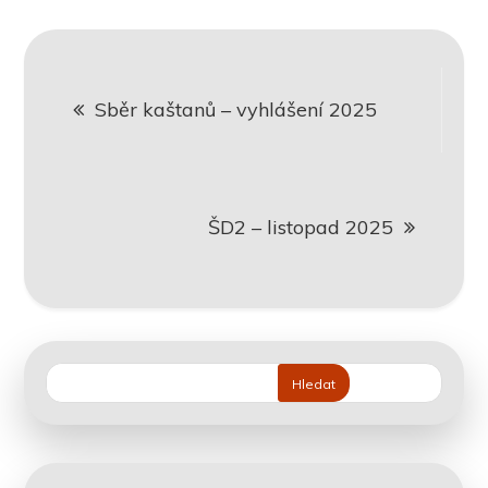
Navigace
Sběr kaštanů – vyhlášení 2025
pro
příspěvek
ŠD2 – listopad 2025
Hledat