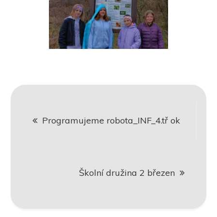
Navigace
Programujeme robota_INF_4.tř ok
pro
příspěvek
Školní družina 2 březen