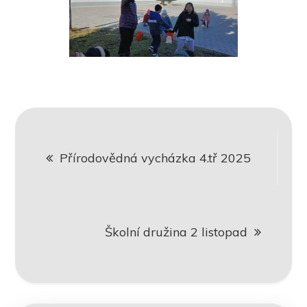
Navigace
Přírodovědná vycházka 4.tř 2025
pro
příspěvek
Školní družina 2 listopad