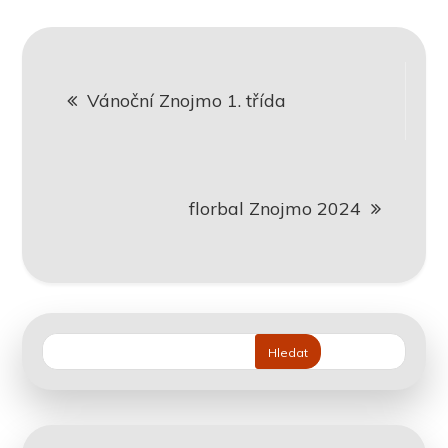
Navigace
Vánoční Znojmo 1. třída
pro
příspěvek
florbal Znojmo 2024
Hledat