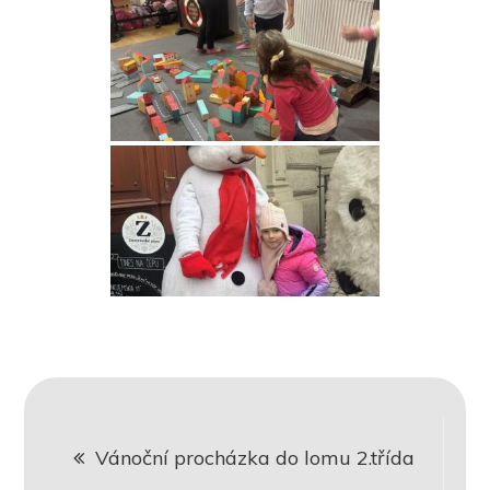
Navigace
Vánoční procházka do lomu 2.třída
pro