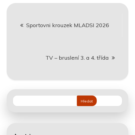
Navigace
Sportovni krouzek MLADSI 2026
pro
příspěvek
TV – bruslení 3. a 4. třída
Hledat