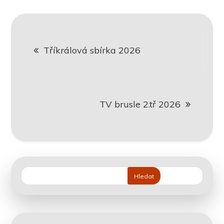
Navigace
Tříkrálová sbírka 2026
pro
příspěvek
TV brusle 2.tř 2026
Hledat